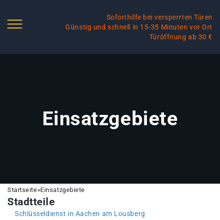
Soforthilfe bei versperrten Türen
Günstig und schnell in 15-35 Minuten vor Ort
Türöffnung ab 30 €
Einsatzgebiete
Startseite
»
Einsatzgebiete
Stadtteile
Schlüsseldienst in Aachen am Lousberg